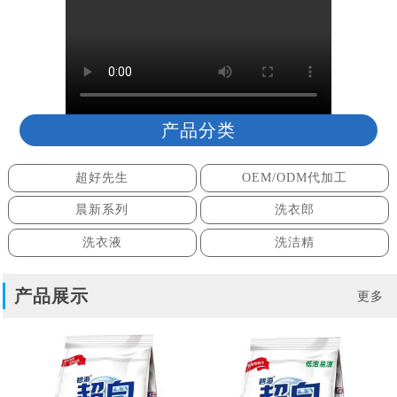
产品分类
超好先生
OEM/ODM代加工
晨新系列
洗衣郎
洗衣液
洗洁精
产品展示
更多