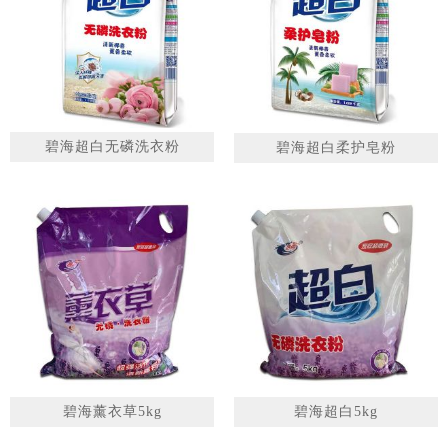
1
2
3
碧海超白无磷洗衣粉
碧海超白柔护皂粉
碧海薰衣草5kg
碧海超白5kg