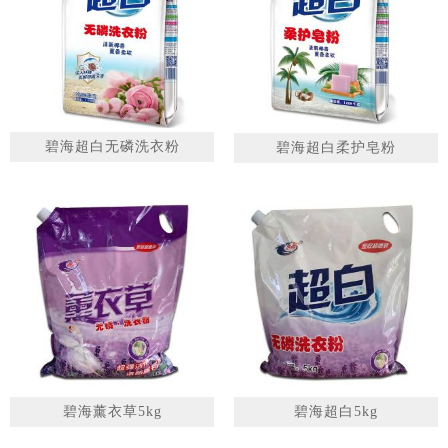
1
2
3
碧海超白无磷洗衣粉
碧海超白柔护皂粉
碧海薰衣草5kg
碧海超白5kg