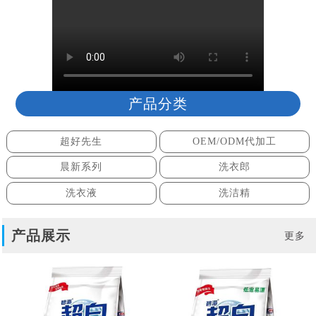
产品分类
超好先生
OEM/ODM代加工
晨新系列
洗衣郎
洗衣液
洗洁精
产品展示
更多