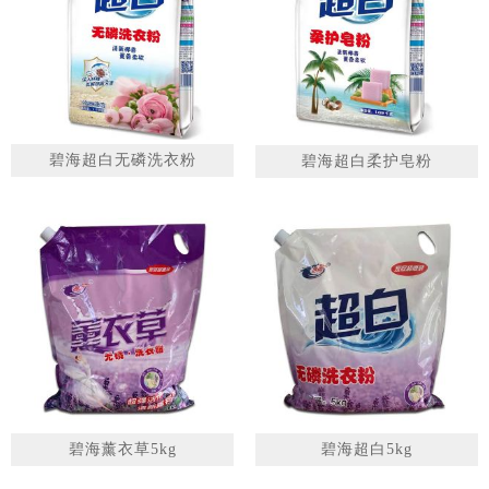
1
2
3
碧海超白无磷洗衣粉
碧海超白柔护皂粉
碧海薰衣草5kg
碧海超白5kg